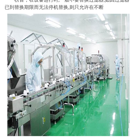
已到替换期限而无法停机替换,则只允许在不断