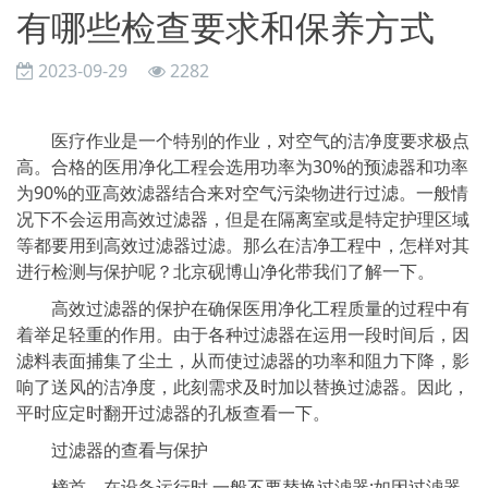
有哪些检查要求和保养方式
2023-09-29
2282
医疗作业是一个特别的作业，对空气的洁净度要求极点
高。合格的医用净化工程会选用功率为30%的预滤器和功率
为90%的亚高效滤器结合来对空气污染物进行过滤。一般情
况下不会运用高效过滤器，但是在隔离室或是特定护理区域
等都要用到高效过滤器过滤。那么在洁净工程中，怎样对其
进行检测与保护呢？北京砚博山净化带我们了解一下。
高效过滤器的保护在确保医用净化工程质量的过程中有
着举足轻重的作用。由于各种过滤器在运用一段时间后，因
滤料表面捕集了尘土，从而使过滤器的功率和阻力下降，影
响了送风的洁净度，此刻需求及时加以替换过滤器。因此，
平时应定时翻开过滤器的孔板查看一下。
过滤器的查看与保护
榜首，在设备运行时,一般不要替换过滤器;如因过滤器